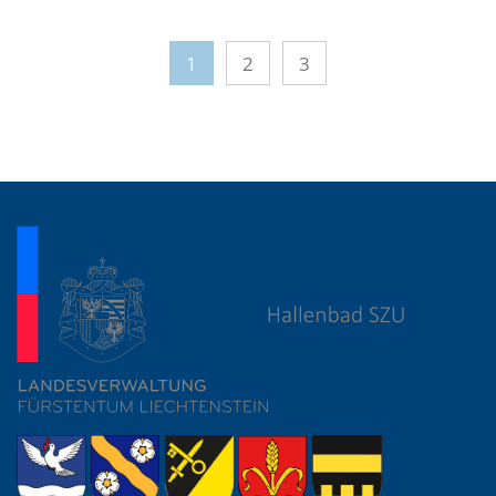
1
2
3