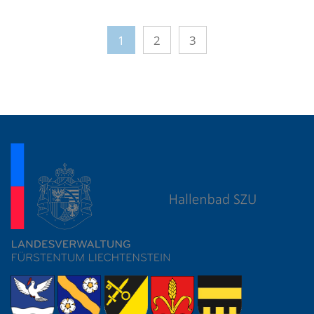
1
2
3