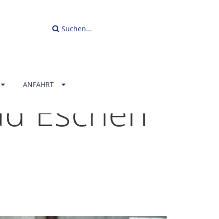
Suchen...
ANFAHRT
ad Eschen