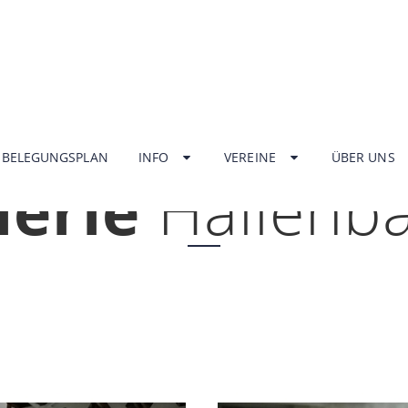
HOME
BELEGUNGSPLAN
INFO
VEREINE
ÜBER UNS
lerie
Hallenb