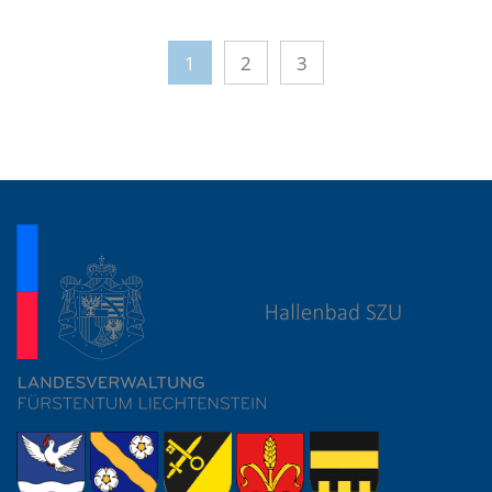
1
2
3