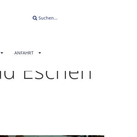
Suchen...
ANFAHRT
ad Eschen