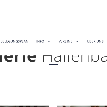
HOME
BELEGUNGSPLAN
INFO
VEREINE
ÜBER UNS
lerie
Hallenb