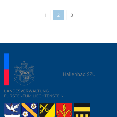
1
2
3