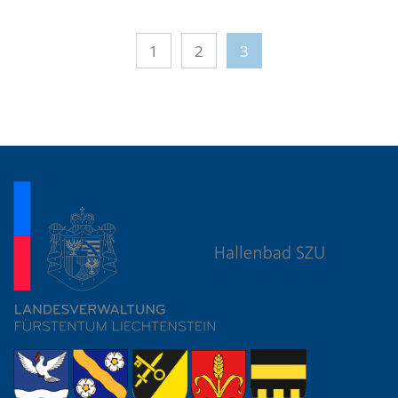
1
2
3