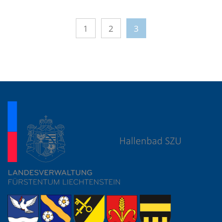
1
2
3