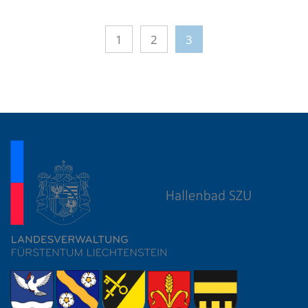
1
2
3