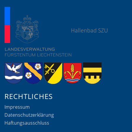
RECHTLICHES
Impressum
Datenschutzerklärung
Haftungsausschluss