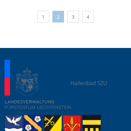
1
2
3
4