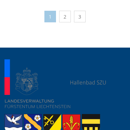
1
2
3