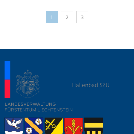
1
2
3