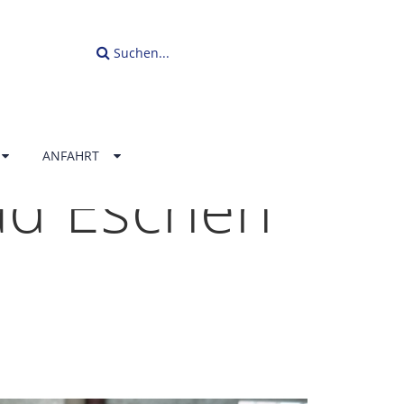
Suchen...
ANFAHRT
ad Eschen