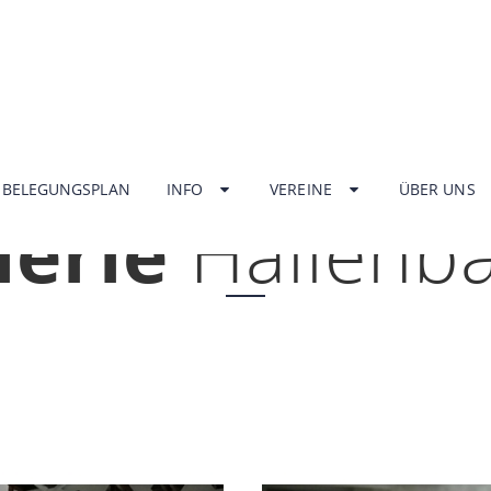
HOME
BELEGUNGSPLAN
INFO
VEREINE
ÜBER UNS
lerie
Hallenb