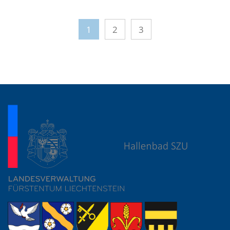
1
2
3