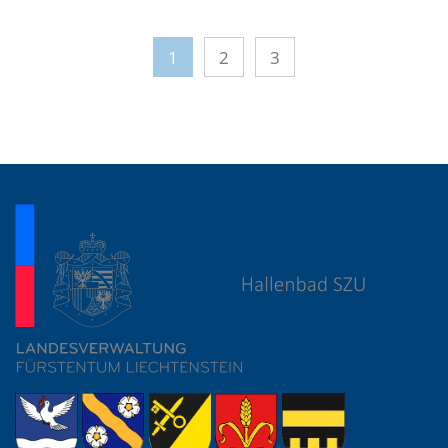
1
2
3