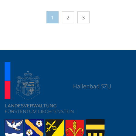
1
2
3