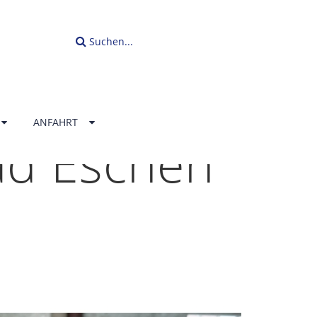
Suchen...
ANFAHRT
ad Eschen