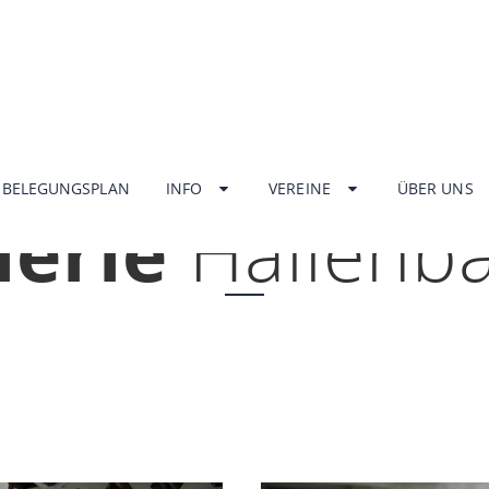
HOME
BELEGUNGSPLAN
INFO
VEREINE
ÜBER UNS
lerie
Hallenb