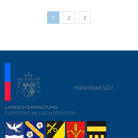
1
2
3