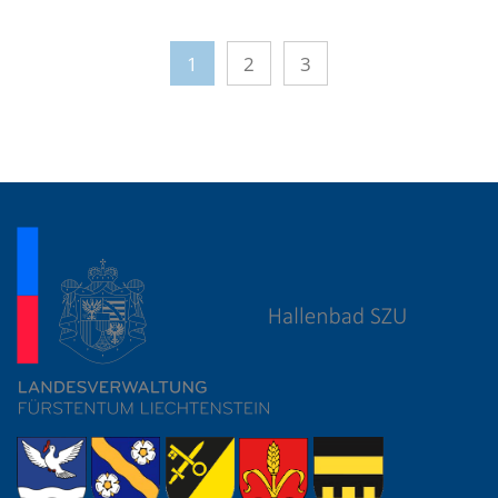
1
2
3