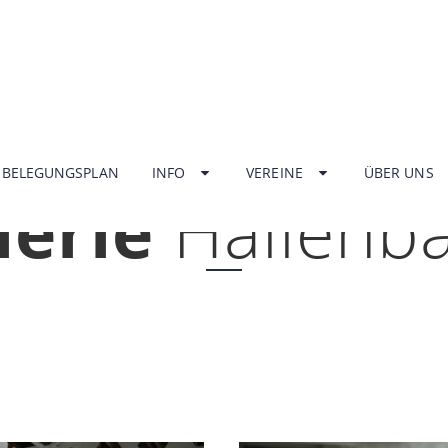
HOME
BELEGUNGSPLAN
INFO
VEREINE
ÜBER UNS
lerie
Hallenb