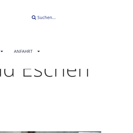
Suchen...
ANFAHRT
ad Eschen