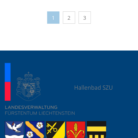
1
2
3