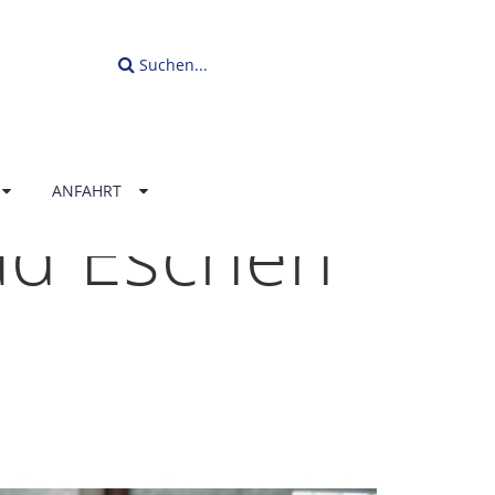
Suchen...
ANFAHRT
ad Eschen