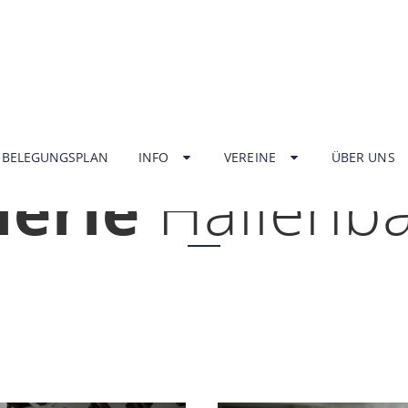
HOME
BELEGUNGSPLAN
INFO
VEREINE
ÜBER UNS
lerie
Hallenb