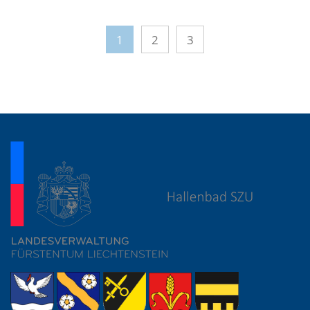
1
2
3