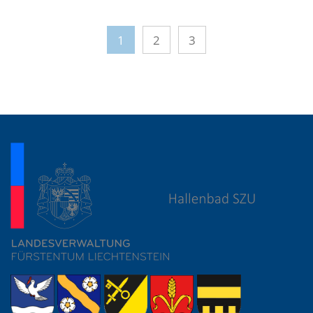
1
2
3