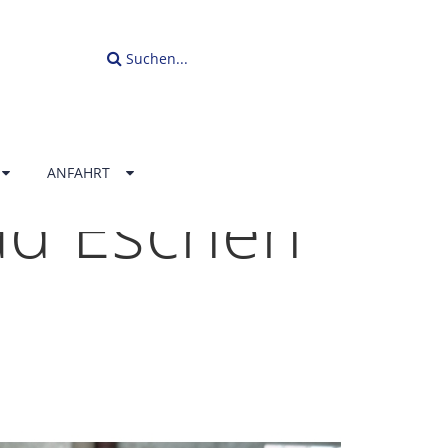
Suchen...
ANFAHRT
ad Eschen