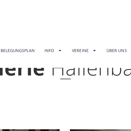
HOME
BELEGUNGSPLAN
INFO
VEREINE
ÜBER UNS
lerie
Hallenb