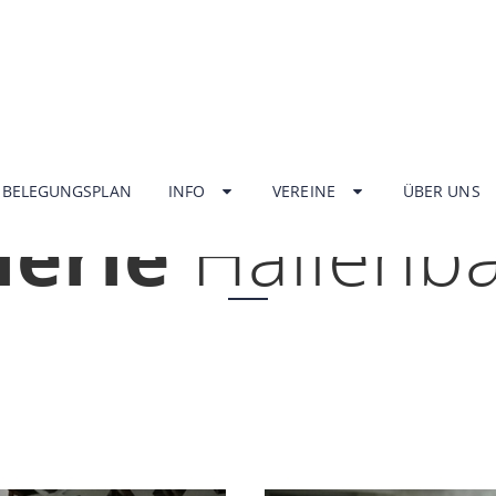
HOME
BELEGUNGSPLAN
INFO
VEREINE
ÜBER UNS
lerie
Hallenb