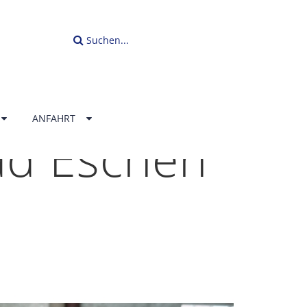
Suchen...
ANFAHRT
ad Eschen