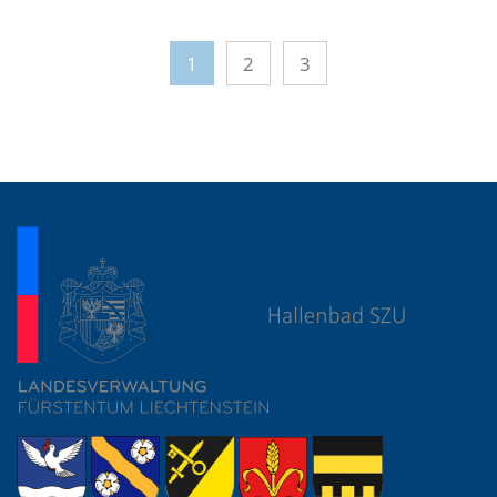
1
2
3