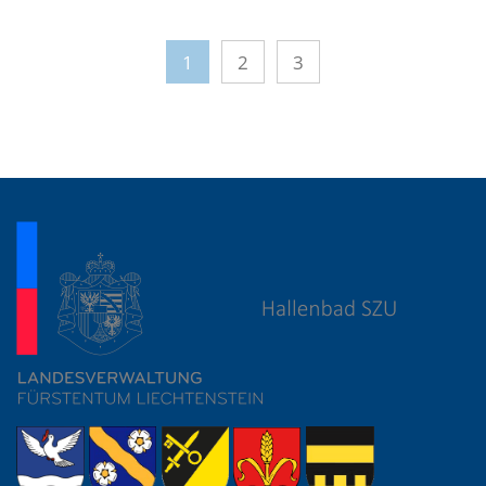
1
2
3