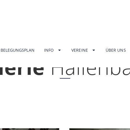
HOME
BELEGUNGSPLAN
INFO
VEREINE
ÜBER UNS
lerie
Hallenb