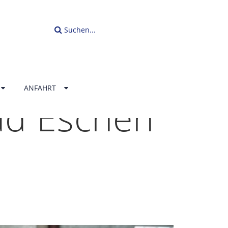
Suchen...
ANFAHRT
ad Eschen