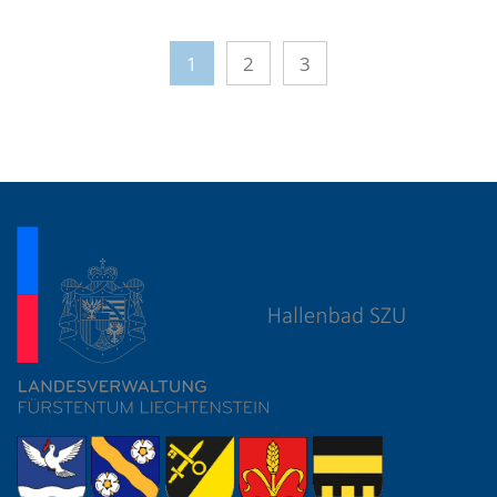
1
2
3