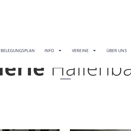
HOME
BELEGUNGSPLAN
INFO
VEREINE
ÜBER UNS
lerie
Hallenb