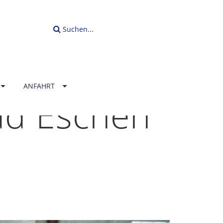
Suchen...
ANFAHRT
ad Eschen