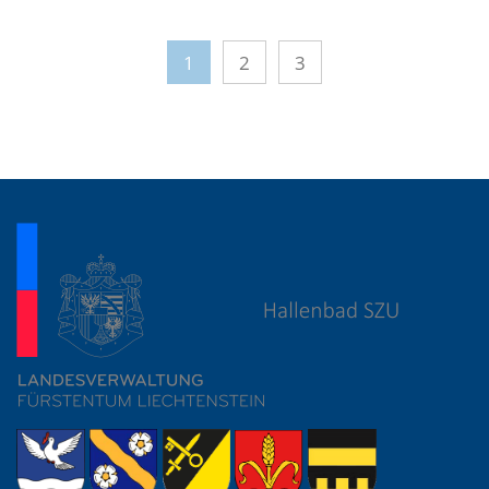
1
2
3