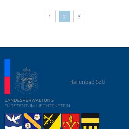
1
2
3