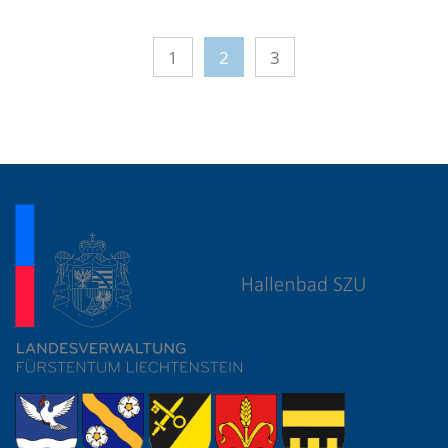
1
2
3