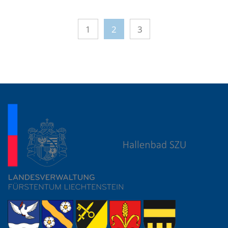
1
2
3