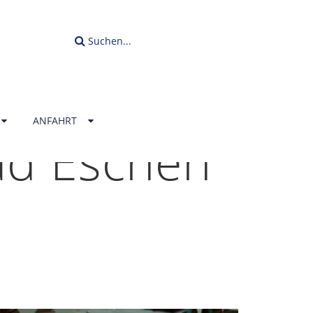
Suchen...
ANFAHRT
ad Eschen