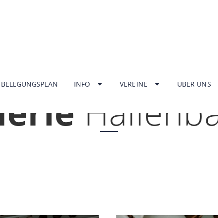
HOME
BELEGUNGSPLAN
INFO
VEREINE
ÜBER UNS
lerie
Hallenb