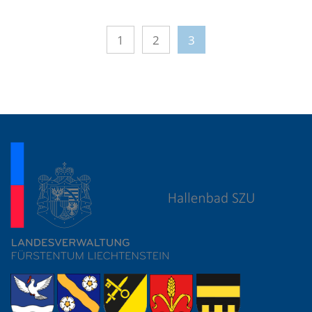
1
2
3