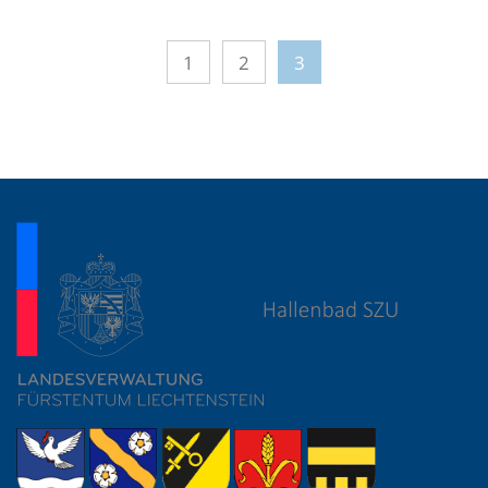
1
2
3