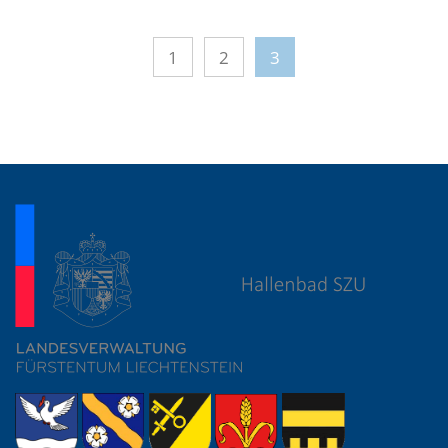
1
2
3