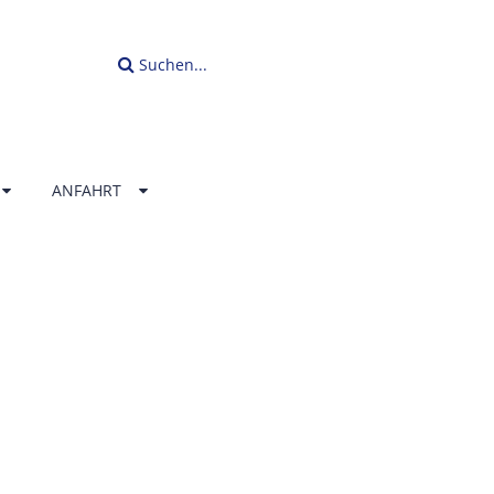
Suchen...
ANFAHRT
LLENBAD
ERLAND