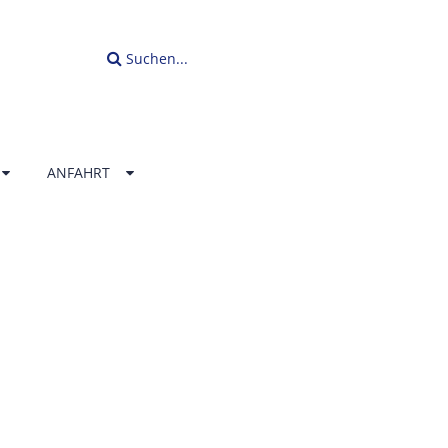
Suchen...
ANFAHRT
LLENBAD
ERLAND