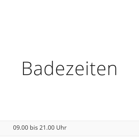
Badezeiten
09.00 bis 21.00 Uhr