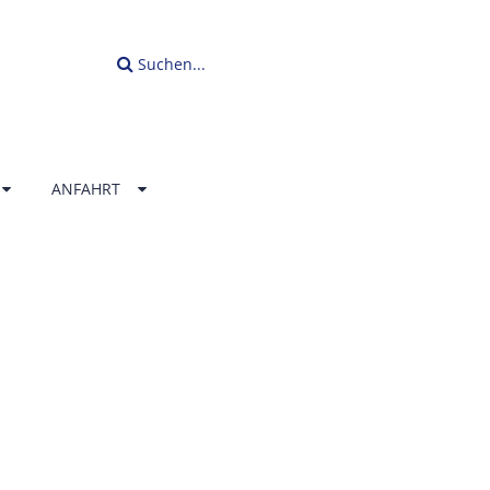
Suchen...
ANFAHRT
LLENBAD
ERLAND