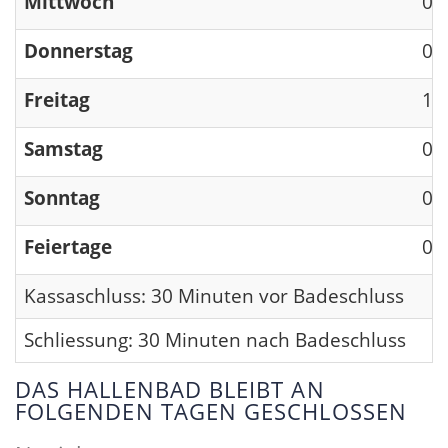
Mittwoch
09
Donnerstag
09
Freitag
13
Samstag
09
Sonntag
09
Feiertage
09
Kassaschluss: 30 Minuten vor Badeschluss
Schliessung: 30 Minuten nach Badeschluss
DAS HALLENBAD BLEIBT AN
FOLGENDEN TAGEN GESCHLOSSEN