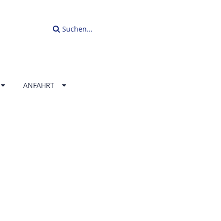
Suchen...
ANFAHRT
LLENBAD
ERLAND