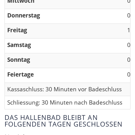
Mittwoch
09
Donnerstag
09
Freitag
13
Samstag
09
Sonntag
09
Feiertage
09
Kassaschluss: 30 Minuten vor Badeschluss
Schliessung: 30 Minuten nach Badeschluss
DAS HALLENBAD BLEIBT AN
FOLGENDEN TAGEN GESCHLOSSEN