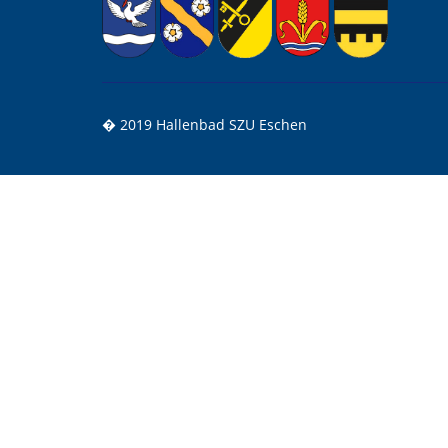
� 2019 Hallenbad SZU Eschen