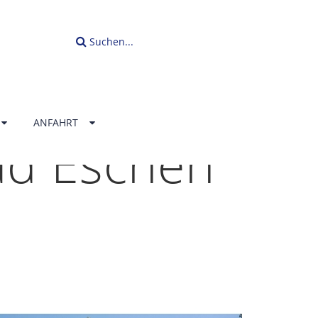
Suchen...
ANFAHRT
ad Eschen