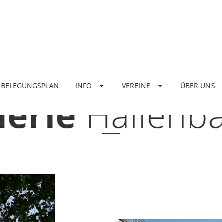
HOME
BELEGUNGSPLAN
INFO
VEREINE
ÜBER UNS
lerie
Hallenb