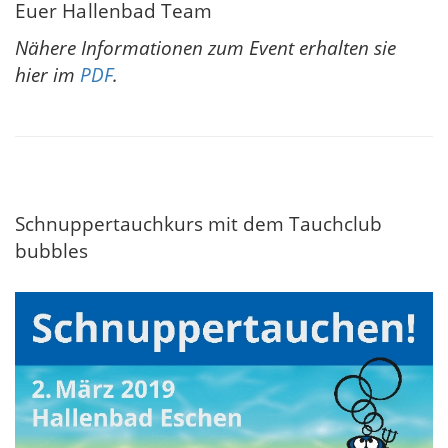
Euer Hallenbad Team
Nähere Informationen zum Event erhalten sie
hier im
PDF
.
Schnuppertauchkurs mit dem Tauchclub
bubbles